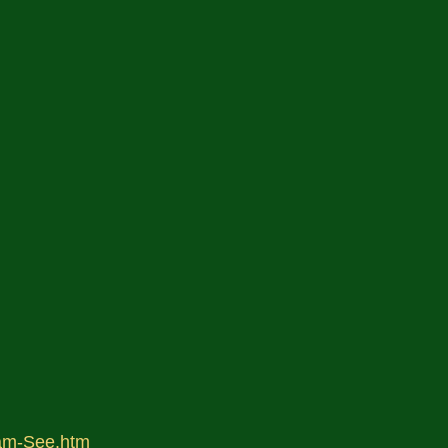
-am-See.htm