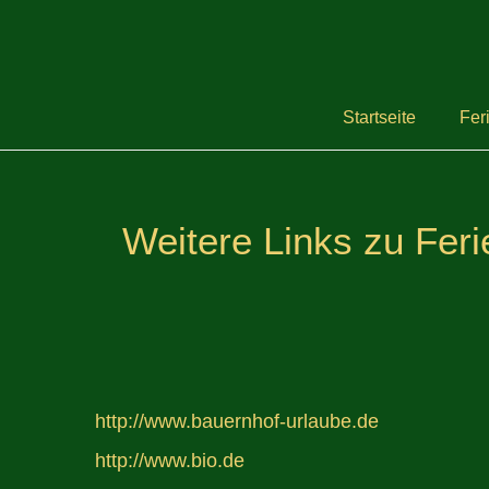
Startseite
Fer
Weitere Links zu Fer
http://www.bauernhof-urlaube.de
http://www.bio.de