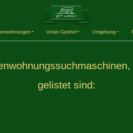
ienwohnungen
Unser Gutshof
Umgebung
ienwohnungssuchmaschinen, i
gelistet sind: