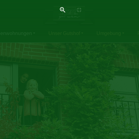
ienwohnungen
Unser Gutshof
Umgebung