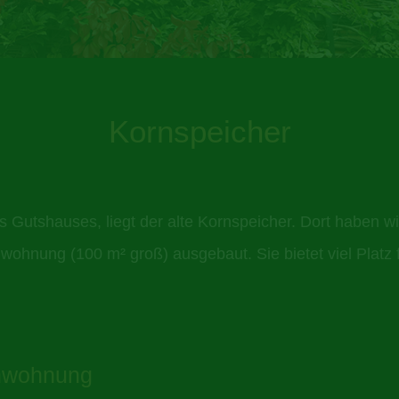
Kornspeicher
Gutshauses, liegt der alte Kornspeicher. Dort haben wir
nwohnung (100 m² groß) ausgebaut. Sie bietet viel Platz 
enwohnung