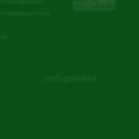
n und Liegestühlen
Federballspielen und
sse
Verfügbarkeit