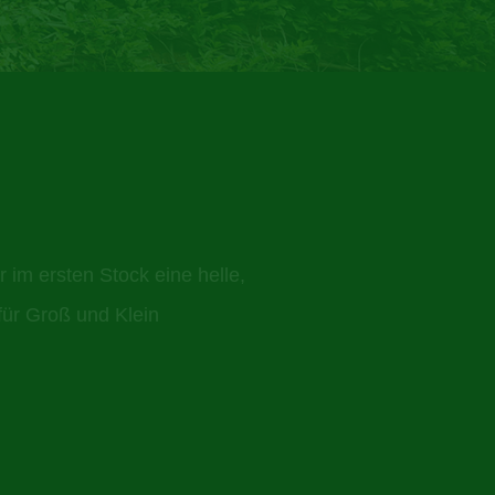
 im ersten Stock eine helle,
für Groß und Klein