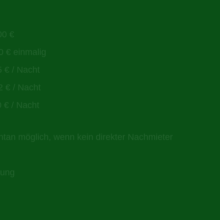
00 €
€ einmalig
5 € / Nacht
Nacht
0 € / Nacht
ntan möglich, wenn kein direkter Nachmieter
gung