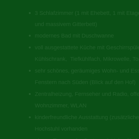
3 Schlafzimmer (1 mit Ehebett, 1 mit Etag
und massivem Gitterbett)
m
odernes Bad mit Duschwanne
voll ausgestattete Küche mit Geschirrspül
Kühlschrank, Tiefkühlfach, Mikrowelle, T
sehr schönes, geräumiges Wohn- und Es
Fenstern nach Süden (Blick auf den Hof)
Zentralheizung, Fernseher und Radio, off
Wohnzimmer, WLAN
kinderfreundliche Ausstattung (zusätzliche
Hochstuhl vorhanden