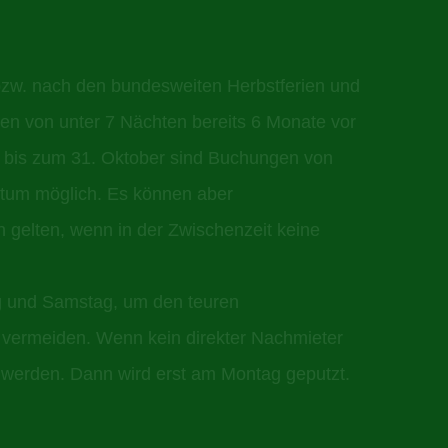
bzw. nach den bundesweiten Herbstferien und
en von unter 7 Nächten bereits 6 Monate vor
i bis zum 31. Oktober sind Buchungen von
tum möglich. Es können aber
 gelten, wenn in der Zwischenzeit keine
ag und Samstag, um den teuren
 vermeiden. Wenn kein direkter Nachmieter
t werden. Dann wird erst am Montag geputzt.