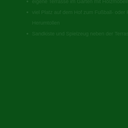
eigene Terrasse im Garten mit Holzmöbel
viel Platz auf dem Hof zum Fußball- oder 
Herumtollen
Sandkiste und Spielzeug neben der Terra