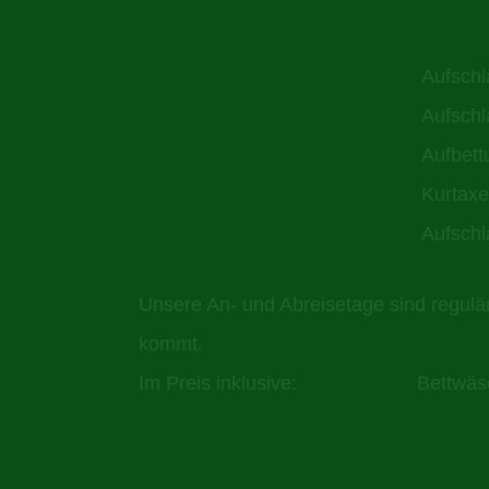
Aufs
Aufsch
Au
Kurta
Aufs
Unsere An- und Abreisetage sind regulä
kommt.
Im Preis inklusive: Bettwäsche, H