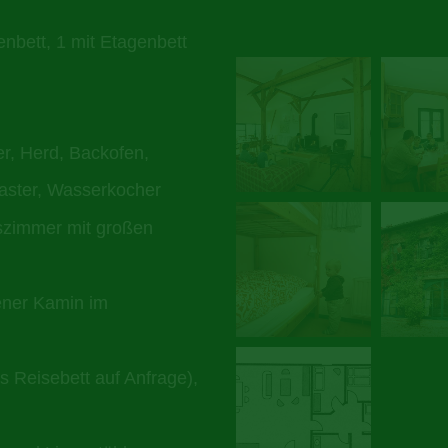
enbett, 1 mit Etagenbett
er, Herd, Backofen,
oaster, Wasserkocher
szimmer mit großen
ener Kamin im
s Reisebett auf Anfrage),